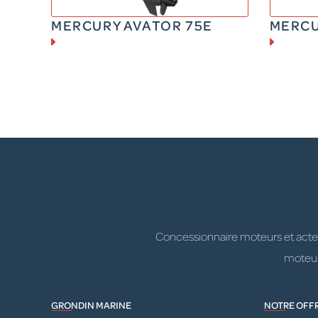
MERCURY AVATOR 75E
MERCU
Concessionnaire moteurs et acteur
moteurs
GRONDIN MARINE
NOTRE OFF