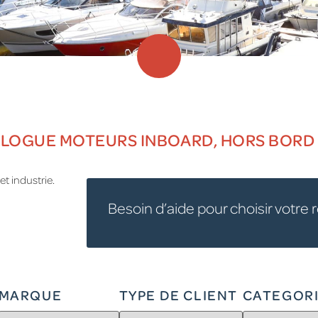
LOGUE MOTEURS INBOARD, HORS BORD 
t industrie.
Besoin d’aide pour choisir votre 
MARQUE
TYPE DE CLIENT
CATEGOR