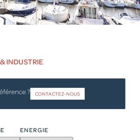
& INDUSTRIE
référence ?
CONTACTEZ-NOUS
IE
ENERGIE