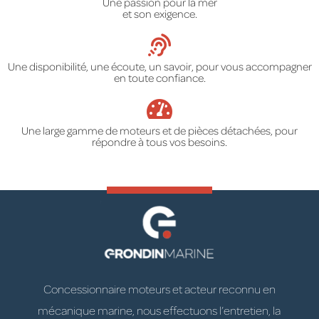
Une passion pour la mer
et son exigence.
Une disponibilité, une écoute, un savoir, pour vous accompagner
en toute confiance.
Une large gamme de moteurs et de pièces détachées, pour
répondre à tous vos besoins.
Concessionnaire moteurs et acteur reconnu en
mécanique marine, nous effectuons l’entretien, la