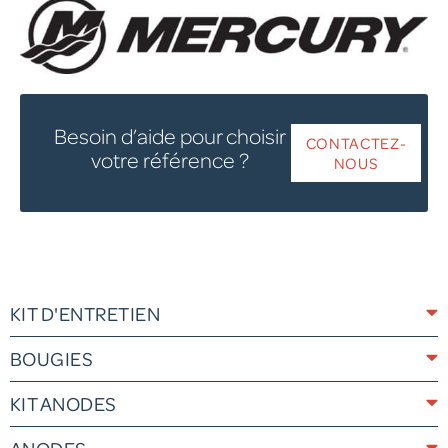
Besoin d’aide pour choisir
CONTACTEZ-
votre référence ?
NOUS
KIT D'ENTRETIEN
BOUGIES
KIT ANODES