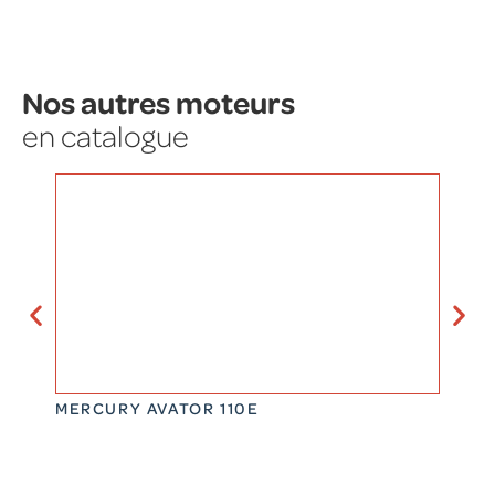
Nos autres moteurs
en catalogue
MERCURY AVATOR 110E
MERCU