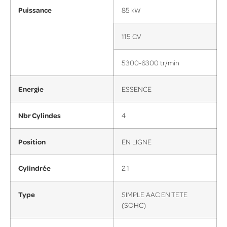
Puissance
85 kW
115 CV
5300-6300 tr/min
Energie
ESSENCE
Nbr Cylindes
4
Position
EN LIGNE
Cylindrée
2.1
Type
SIMPLE AAC EN TETE
(SOHC)