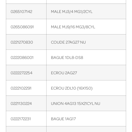
0265107142
MALE MJ3/4 MG1/2CYL
0265086091
MALE MJ9/16 MG3/8CYL
0221270830
COUDE 27AG27 NU
0222086001
BAGUE 1DL8-DS8
0222272254
ECROU 2AG27
0222102291
ECROU 2DL10 (16X150)
0221130224
UNION 4AG13 15X21CYL NU
0222172231
BAGUE 1AG17