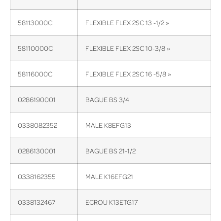
58113000C
FLEXIBLE FLEX 2SC 13 -1/2 »
58110000C
FLEXIBLE FLEX 2SC 10-3/8 »
58116000C
FLEXIBLE FLEX 2SC 16 -5/8 »
0286190001
BAGUE BS 3/4
0338082352
MALE K8EFG13
0286130001
BAGUE BS 21-1/2
0338162355
MALE K16EFG21
0338132467
ECROU K13ETG17