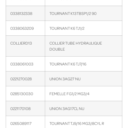
0338132338
TOURNANT K13TBSP1/2 90
0338063209
TOURNANT K6 TJ1/2
COLLIERD13
COLLIER TUBE HYDRAULIQUE
DOUBLE
0338061003
TOURNANT K6 TJ7/16
0221270028
UNION 3AG27 NU
0285130030
FEMELLE FG1/2 MG3/4
0221170108
UNION 3AG17CL NU
0265089117
TOURNANT TJ9/16 MG3/8CYL R