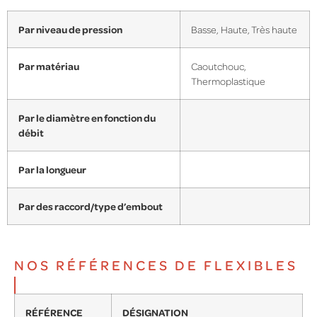
Par niveau de pression
Basse, Haute, Très haute
Par matériau
Caoutchouc,
Thermoplastique
Par le diamètre en fonction du
débit
Par la longueur
Par des raccord/type d’embout
NOS RÉFÉRENCES DE FLEXIBLES
RÉFÉRENCE
DÉSIGNATION