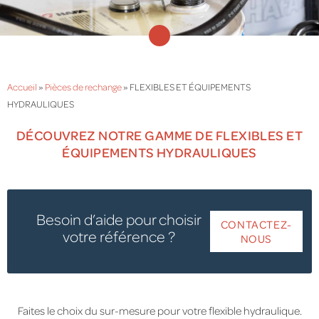
Accueil
»
Pièces de rechange
»
FLEXIBLES ET ÉQUIPEMENTS
HYDRAULIQUES
DÉCOUVREZ NOTRE GAMME DE FLEXIBLES ET
ÉQUIPEMENTS HYDRAULIQUES
Besoin d’aide pour choisir
CONTACTEZ-
votre référence ?
NOUS
Faites le choix du sur-mesure pour votre flexible hydraulique.