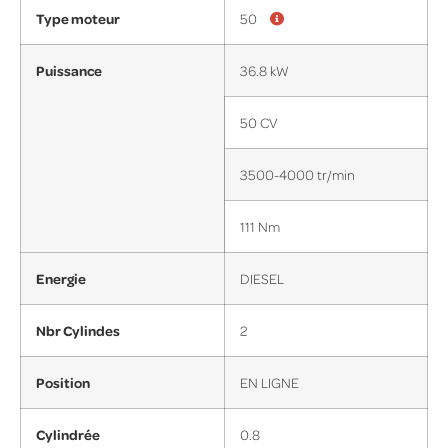
Type moteur
50
Puissance
36.8 kW
50 CV
3500-4000 tr/min
111 Nm
Energie
DIESEL
Nbr Cylindes
2
Position
EN LIGNE
Cylindrée
0.8