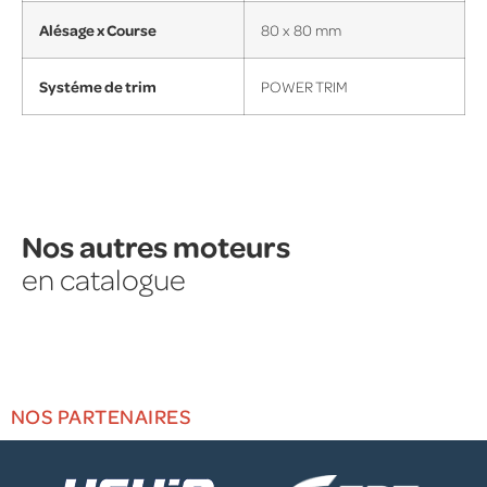
Alésage x Course
80 x 80 mm
Systéme de trim
POWER TRIM
Nos autres moteurs
en catalogue
NOS PARTENAIRES