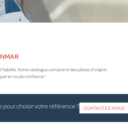
YANMAR
fiabilité. Notre catalogue comprend des pièces d’origine
uer en toute confiance !
e pour choisir votre référence ?
CONTACTEZ-NOUS