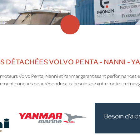
S DÉTACHÉES VOLVO PENTA - NANNI - 
moteurs Volvo Penta, Nanni et Yanmar garantissant performances et 
alement conçues pour répondre aux besoins de votre moteur et navig
Besoin d’aid