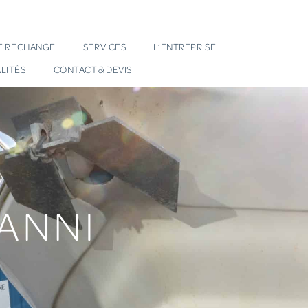
DE RECHANGE
SERVICES
L’ENTREPRISE
LITÉS
CONTACT & DEVIS
NANNI