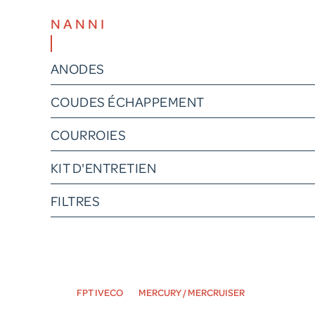
NANNI
ANODES
COUDES ÉCHAPPEMENT
COURROIES
KIT D'ENTRETIEN
FILTRES
FPT IVECO
MERCURY / MERCRUISER
VOLVO PENT