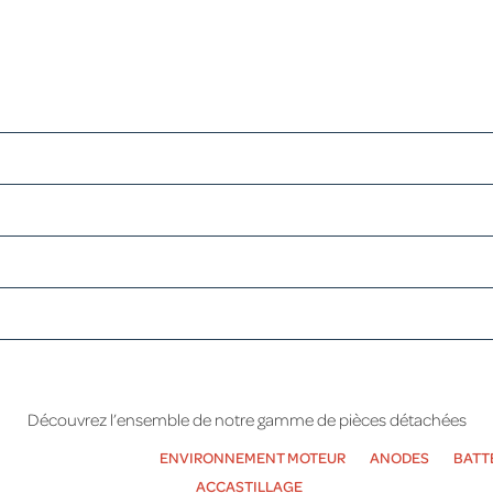
Découvrez l’ensemble de notre gamme de pièces détachées
A / YANMAR/ NANNI
ENVIRONNEMENT MOTEUR
ANODES
BATT
ACCASTILLAGE