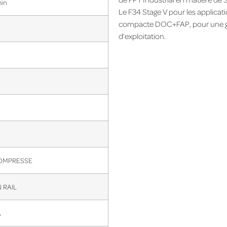
min
Le F34 Stage V pour les applicat
compacte DOC+FAP, pour une grand
d’exploitation.
OMPRESSE
RAIL
A