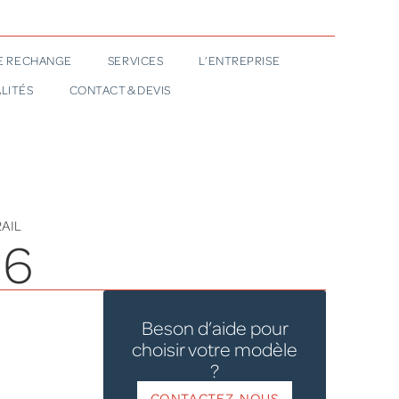
DE RECHANGE
SERVICES
L’ENTREPRISE
LITÉS
CONTACT & DEVIS
AIL
36
Beson d’aide pour
choisir votre modèle
?
CONTACTEZ-NOUS