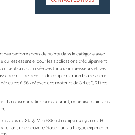
ent des performances de pointe dans la catégorie avec
e qui est essentiel pour les applications d’équipement
 La conception optimisée des turbocompresseurs et des
issance et une densité de couple extraordinaires pour
upérieures à 56 kW avec des moteurs de 3,4 et 3,6 litres
ent la consommation de carburant, minimisant ainsi les
nce.
missions de Stage V, le F36 est équipé du système HI-
marquant une nouvelle étape dans la longue expérience
SCR.