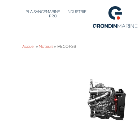
PLAISANCE
MARINE
INDUSTRIE
PRO
Accueil
»
Moteurs
»
IVECO F36