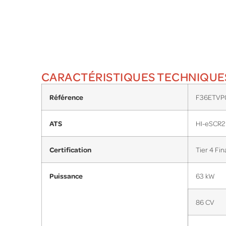
CARACTÉRISTIQUES TECHNIQUE
Référence
F36ETVP
ATS
HI-eSCR2
Certification
Tier 4 Fin
Puissance
63 kW
86 CV