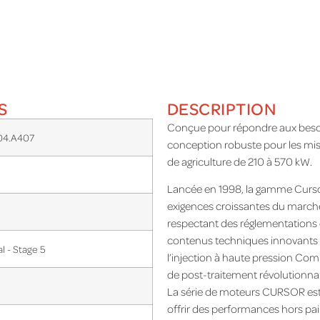
S
DESCRIPTION
Conçue pour répondre aux besoins
04.A407
conception robuste pour les mis
de agriculture de 210 à 570 kW.
Lancée en 1998, la gamme Curso
exigences croissantes du marché
respectant des réglementations 
contenus techniques innovants t
al - Stage 5
l’injection à haute pression Co
de post-traitement révolutionnai
La série de moteurs CURSOR est 
offrir des performances hors pa