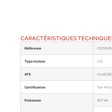
CARACTÉRISTIQUES TECHNIQUE
Référence
C13TEVP
Type moteur
C13
ATS
HI-eSCR2
Certification
Tier 4 Fin
Puissance
407 kW