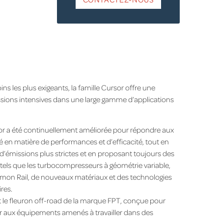
 les plus exigeants, la famille Cursor offre une
sions intensives dans une large gamme d’applications
r a été continuellement améliorée pour répondre aux
 en matière de performances et d’efficacité, tout en
d’émissions plus strictes et en proposant toujours des
els que les turbocompresseurs à géométrie variable,
mmon Rail, de nouveaux matériaux et des technologies
res.
le fleuron off-road de la marque FPT, conçue pour
ir aux équipements amenés à travailler dans des