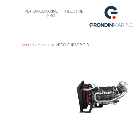
PLAISANCE
MARINE
INDUSTRIE
PRO
Accueil
»
Moteurs
»
IVECO CURSOR C13