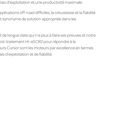
rais d’exploitation et une productivité maximale.
cations off-road difficiles, la robustesse et la fiabilité
nt synonyme de solution appropriée dans les
de longue date qui n’a plus à faire ses preuves et notre
post-traitement HI-eSCR2 pour répondre à la
eurs Cursor sont les moteurs par excellence en termes
 d’exploitation et de fiabilité.