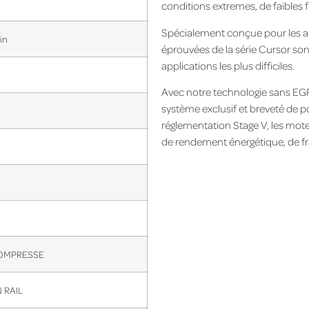
conditions extremes, de faibles f
Spécialement conçue pour les appli
in
éprouvées de la série Cursor so
applications les plus difficiles.
Avec notre technologie sans EGR 
système exclusif et breveté de 
réglementation Stage V, les mot
de rendement énergétique, de frais
OMPRESSE
RAIL