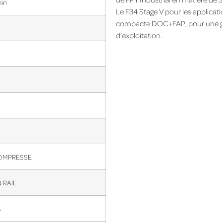
min
Le F34 Stage V pour les applicat
compacte DOC+FAP, pour une grand
d’exploitation.
OMPRESSE
RAIL
A