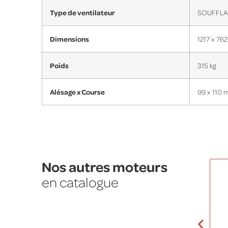
Type de ventilateur
SOUFFLA
Dimensions
1217 x 762
Poids
315 kg
Alésage x Course
99 x 110
Nos autres moteurs
en catalogue