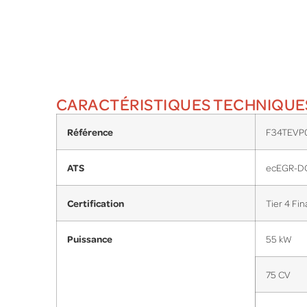
CARACTÉRISTIQUES TECHNIQUE
Référence
F34TEVP
ATS
ecEGR-D
Certification
Tier 4 Fin
Puissance
55 kW
75 CV