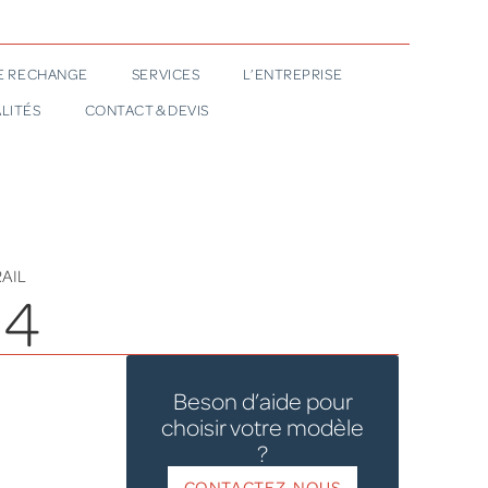
DE RECHANGE
SERVICES
L’ENTREPRISE
LITÉS
CONTACT & DEVIS
AIL
34
Beson d’aide pour
choisir votre modèle
?
CONTACTEZ-NOUS