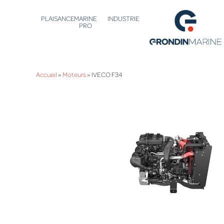
PLAISANCE
MARINE
INDUSTRIE
PRO
Accueil
»
Moteurs
»
IVECO F34