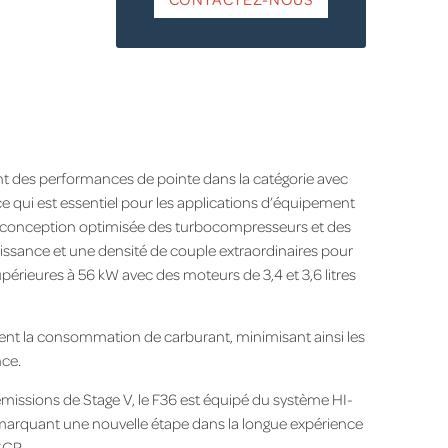
ent des performances de pointe dans la catégorie avec
e qui est essentiel pour les applications d’équipement
 La conception optimisée des turbocompresseurs et des
issance et une densité de couple extraordinaires pour
upérieures à 56 kW avec des moteurs de 3,4 et 3,6 litres
ent la consommation de carburant, minimisant ainsi les
nce.
missions de Stage V, le F36 est équipé du système HI-
marquant une nouvelle étape dans la longue expérience
SCR.