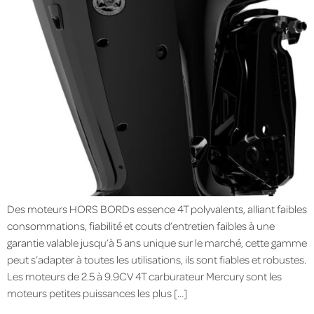
Des moteurs HORS BORDs essence 4T polyvalents, alliant faibles
consommations, fiabilité et couts d’entretien faibles à une
garantie valable jusqu’à 5 ans unique sur le marché, cette gamme
peut s’adapter à toutes les utilisations, ils sont fiables et robustes.
Les moteurs de 2.5 à 9.9CV 4T carburateur Mercury sont les
moteurs petites puissances les plus […]