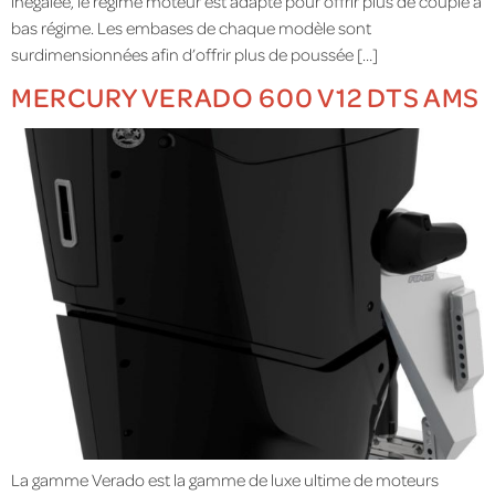
inégalée, le régime moteur est adapté pour offrir plus de couple à
bas régime. Les embases de chaque modèle sont
surdimensionnées afin d’offrir plus de poussée […]
MERCURY VERADO 600 V12 DTS AMS
La gamme Verado est la gamme de luxe ultime de moteurs