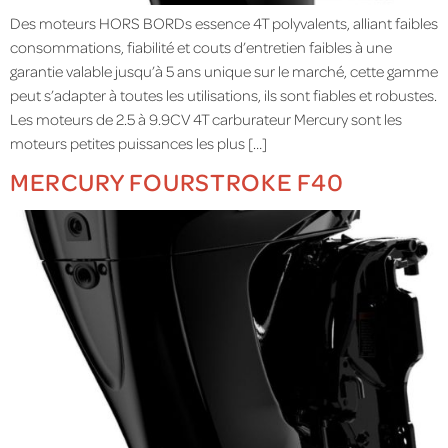
Des moteurs HORS BORDs essence 4T polyvalents, alliant faibles
consommations, fiabilité et couts d’entretien faibles à une
garantie valable jusqu’à 5 ans unique sur le marché, cette gamme
peut s’adapter à toutes les utilisations, ils sont fiables et robustes.
Les moteurs de 2.5 à 9.9CV 4T carburateur Mercury sont les
moteurs petites puissances les plus […]
MERCURY FOURSTROKE F40