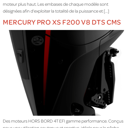
moteur plus haut. Les embases de chaque modèle sont
désignées afin d’exploiter la totalité de la puissance et […]
MERCURY PRO XS F200 V8 DTS CMS
Des moteurs HORS BORD 4T EFI gamme performance. Conçus
pour une utilisation soutenue et sportive, idéale pour la pêche