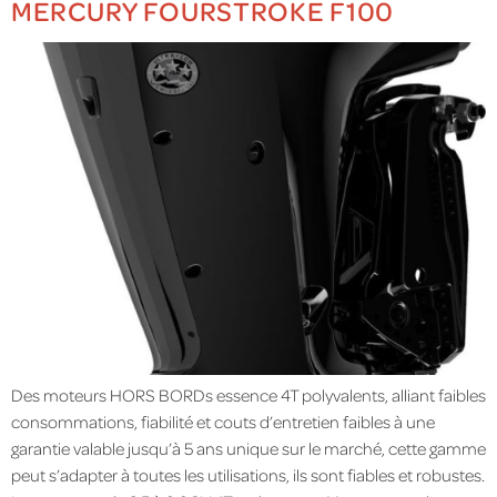
MERCURY FOURSTROKE F100
Des moteurs HORS BORDs essence 4T polyvalents, alliant faibles
consommations, fiabilité et couts d’entretien faibles à une
garantie valable jusqu’à 5 ans unique sur le marché, cette gamme
peut s’adapter à toutes les utilisations, ils sont fiables et robustes.