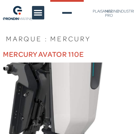
PLAISANCE
MARINE
INDUSTR
PRO
MARQUE :
MERCURY
MERCURY AVATOR 110E