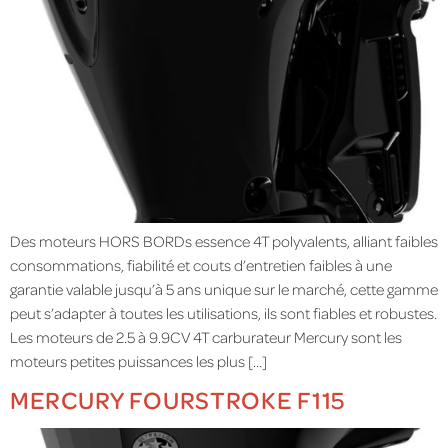
Des moteurs HORS BORDs essence 4T polyvalents, alliant faibles
consommations, fiabilité et couts d’entretien faibles à une
garantie valable jusqu’à 5 ans unique sur le marché, cette gamme
peut s’adapter à toutes les utilisations, ils sont fiables et robustes.
Les moteurs de 2.5 à 9.9CV 4T carburateur Mercury sont les
moteurs petites puissances les plus […]
MERCURY FOURSTROKE F115