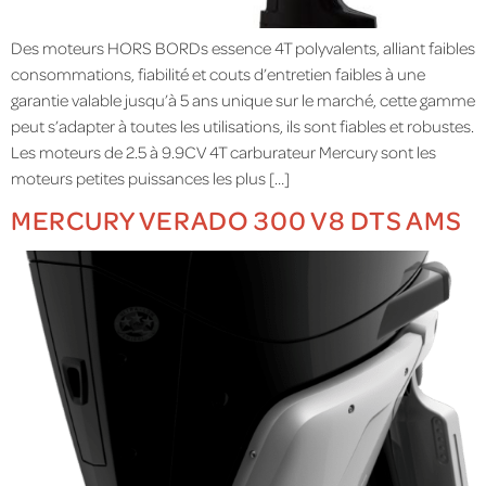
Des moteurs HORS BORDs essence 4T polyvalents, alliant faibles
consommations, fiabilité et couts d’entretien faibles à une
garantie valable jusqu’à 5 ans unique sur le marché, cette gamme
peut s’adapter à toutes les utilisations, ils sont fiables et robustes.
Les moteurs de 2.5 à 9.9CV 4T carburateur Mercury sont les
moteurs petites puissances les plus […]
MERCURY VERADO 300 V8 DTS AMS