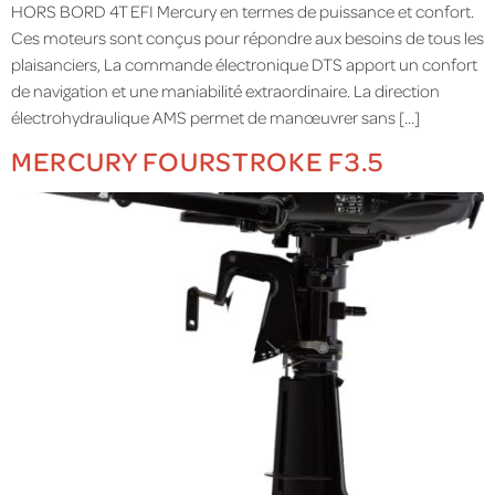
HORS BORD 4T EFI Mercury en termes de puissance et confort.
Ces moteurs sont conçus pour répondre aux besoins de tous les
plaisanciers, La commande électronique DTS apport un confort
de navigation et une maniabilité extraordinaire. La direction
électrohydraulique AMS permet de manœuvrer sans […]
MERCURY FOURSTROKE F3.5