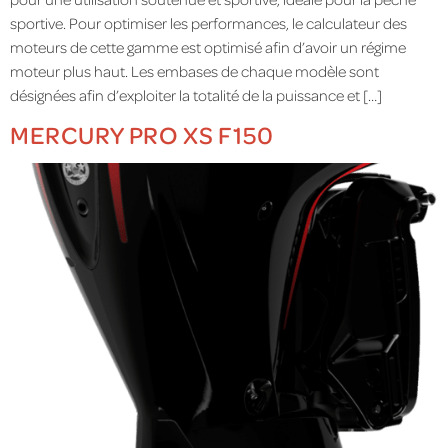
sportive. Pour optimiser les performances, le calculateur des
moteurs de cette gamme est optimisé afin d’avoir un régime
moteur plus haut. Les embases de chaque modèle sont
désignées afin d’exploiter la totalité de la puissance et […]
MERCURY PRO XS F150