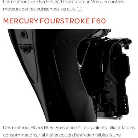
Les moteurs de 2.5 à 9.9CV 4T carburateur Mercury sont les
moteurs petites puissances les plus […]
MERCURY FOURSTROKE F60
Des moteurs HORS BORDs essence 4T polyvalents, alliant faibles
consommations, fiabilité et couts d’entretien faibles à une