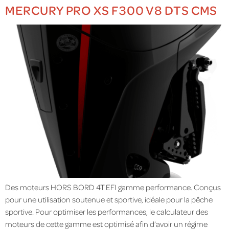
MERCURY PRO XS F300 V8 DTS CMS
Des moteurs HORS BORD 4T EFI gamme performance. Conçus
pour une utilisation soutenue et sportive, idéale pour la pêche
sportive. Pour optimiser les performances, le calculateur des
moteurs de cette gamme est optimisé afin d’avoir un régime