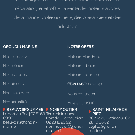
réparation, le rétrofit et la vente de moteurs auprès
de la marine professionnelle, des plaisanciers et des
industriels.
GRONDIN MARINE
NOTRE OFFRE
Nous découvrir
Moteurs Hors Bord
Nos métiers
Moteurs Inboard
Nos marques
Moteurs Industrie
Nos ateliers
Pièces de rechange
CONTACT
Nous rejoindre
Nous contacter
Nos actualités
Magasins USHIP
BEAUVOIR SUR MER
NOIRMOUTIER
SAINT-HILAIRE DE
Le port du Bec | 02 51 68
Terre plein ouest
RIEZ
69 95
Port de l’Herbaudière |
30 rue du Gatineau | 02
beauvoir@grondin-
02 28 12 92 92
28 10 66 82
marine.fr
noirmoutier@grondin-
stgilles@grondin-
marine.fr
marine.fr