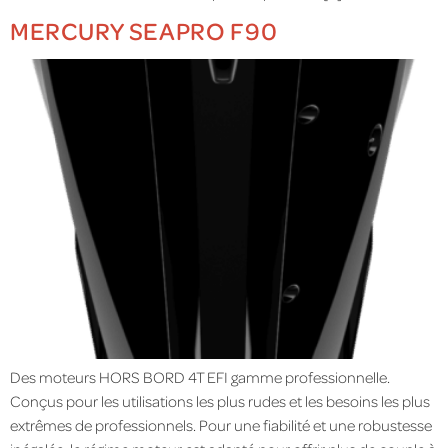
MERCURY SEAPRO F90
Des moteurs HORS BORD 4T EFI gamme professionnelle.
Conçus pour les utilisations les plus rudes et les besoins les plus
extrêmes de professionnels. Pour une fiabilité et une robustesse