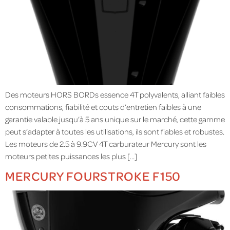
Des moteurs HORS BORDs essence 4T polyvalents, alliant faibles
consommations, fiabilité et couts d’entretien faibles à une
garantie valable jusqu’à 5 ans unique sur le marché, cette gamme
peut s’adapter à toutes les utilisations, ils sont fiables et robustes.
Les moteurs de 2.5 à 9.9CV 4T carburateur Mercury sont les
moteurs petites puissances les plus […]
MERCURY FOURSTROKE F150