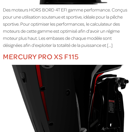
Des moteurs HORS BORD 4T EFI gamme performance. Conçus
pour une utilisation soutenue et sportive, idéale pour la pêche
sportive. Pour optimiser les performances, le calculateur des
moteurs de cette gamme est optimisé afin d’avoir un régime
moteur plus haut. Les embases de chaque modèle sont
désignées afin d’exploiter la totalité de la puissance et […]
MERCURY PRO XS F115