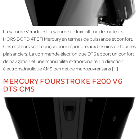
La gamme Verado est la gamme de luxe ultime de moteurs
HORS BORD 4T EFI Mercury en termes de puissance et confort.
Ces moteurs sont conçus pour répondre aux besoins de tous les
plaisanciers, La commande électronique DTS apport un confort
de navigation et une maniabilité extraordinaire. La direction
électrohydraulique AMS permet de manœuvrer sans […]
MERCURY FOURSTROKE F200 V6
DTS CMS