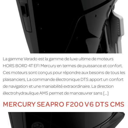
La gamme Verado est la gamme de luxe ultime de moteurs
HORS BORD 4T EFI Mercury en termes de puissance et confort.
Ces moteurs sont conçus pour répondre aux besoins de tous les
plaisanciers, La commande électronique DTS apport un confort
de navigation et une maniabilité extraordinaire. La direction
électrohydraulique AMS permet de manœuvrer sans […]
MERCURY SEAPRO F200 V6 DTS CMS