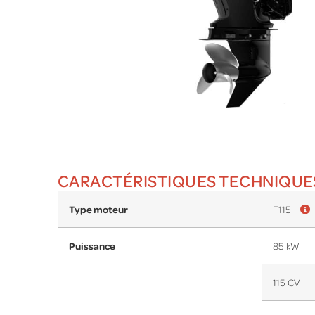
CARACTÉRISTIQUES TECHNIQUE
Type moteur
F115
Puissance
85 kW
115 CV