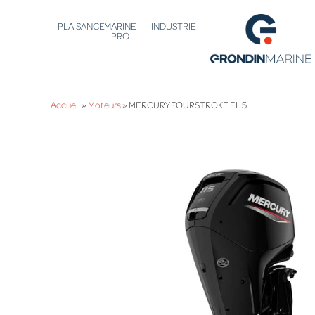
PLAISANCE
MARINE
INDUSTRIE
PRO
Accueil
»
Moteurs
»
MERCURY FOURSTROKE F115