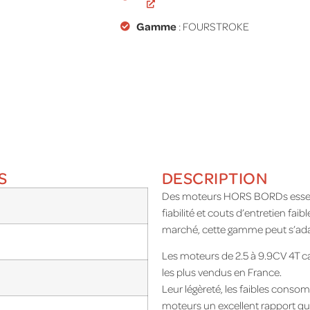
Gamme
:
FOURSTROKE
S
DESCRIPTION
Des moteurs HORS BORDs essence
fiabilité et couts d’entretien fai
marché, cette gamme peut s’adapte
Les moteurs de 2.5 à 9.9CV 4T c
les plus vendus en France.
Leur légèreté, les faibles consom
moteurs un excellent rapport qual