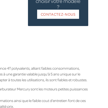
choisir votre modèle
?
CONTACTEZ-NOUS
 4T polyvalents, alliant faibles consommations,
bles à une garantie valable jusqu’à 5 ans unique sur le
r à toutes les utilisations, ils sont fiables et robustes.
arburateur Mercury sont les moteurs petites puissances
mations ainsi que le faible cout d’entretien font de ces
ité prix.