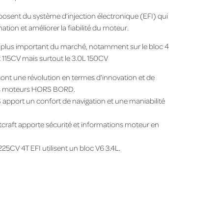
posent du système d’injection électronique (EFI) qui
ion et améliorer la fiabilité du moteur.
e plus important du marché, notamment sur le bloc 4
 115CV mais surtout le 3.0L 150CV
nt une révolution en termes d’innovation et de
es moteurs HORS BORD.
pport un confort de navigation et une maniabilité
tcraft apporte sécurité et informations moteur en
V 4T EFI utilisent un bloc V6 3.4L.