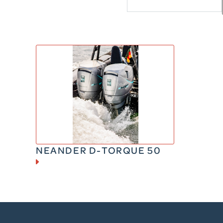
DIESEL
50 CV
185 kg
NEANDER D-TORQUE 50