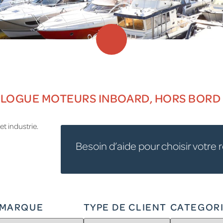
LOGUE MOTEURS INBOARD, HORS BORD 
t industrie.
Besoin d’aide pour choisir votre 
MARQUE
TYPE DE CLIENT
CATEGOR