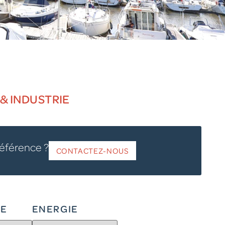
& INDUSTRIE
référence ?
CONTACTEZ-NOUS
IE
ENERGIE