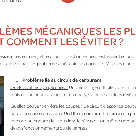
teurs bateau
LÈMES MÉCANIQUES LES PL
T COMMENT LES ÉVITER ?
igeantes en mer, et leur bon fonctionnement est essentiel pour g
 causées par des problèmes mécaniques courants. Voici les cinq plus
Problème lié au circuit de carburant
Quels sont les symptômes ?
Un démarrage difficile voire impo
mais qui ne peut pas monter en charge sont des indices révéla
Quelles peuvent en être les causes ?
Le circuit d’essence peut ê
haute ou basse pression). Un filtre à carburant encrassé, la pr
raccord ou encore de l’eau dans le réservoir ou même une p
de dysfonctionnements ou de pannes.