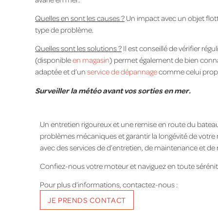
Quelles en sont les causes ?
Un impact avec un objet flo
type de problème.
Quelles sont les solutions ?
Il est conseillé de vérifier ré
(disponible
en magasin
) permet également de bien connaî
adaptée et d’un
service de dépannage
comme celui propos
Surveiller la météo avant vos sorties en mer.
Un entretien rigoureux et une remise en route du bateau
problèmes mécaniques et garantir la longévité de votr
avec des services de d’entretien, de maintenance et de 
Confiez-nous votre moteur et naviguez en toute sérénit
Pour plus d’informations, contactez-nous :
JE PRENDS CONTACT