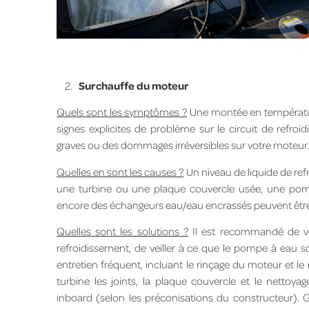
2.
Surchauffe du moteur
Quels sont les symptômes ?
Une montée en températu
signes explicites de problème sur le circuit de refr
graves ou des dommages irréversibles sur votre moteur
Quelles en sont les causes ?
Un niveau de liquide de ref
une turbine ou une plaque couvercle usée, une po
encore des échangeurs eau/eau encrassés peuvent être
Quelles sont les solutions ?
Il est recommandé de vér
refroidissement, de veiller à ce que le pompe à eau s
entretien fréquent, incluant le rinçage du moteur et
turbine les joints, la plaque couvercle et le netto
inboard (selon les préconisations du constructeur).