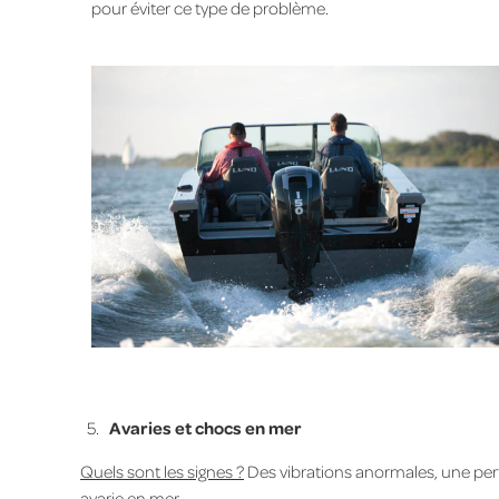
pour éviter ce type de problème.
5.
Avaries et chocs en mer
Quels sont les signes ?
Des vibrations anormales, une per
avarie en mer.