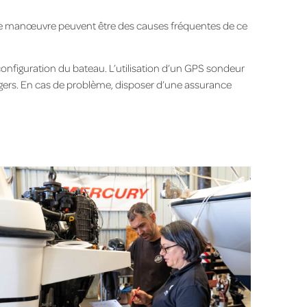
se manœuvre peuvent être des causes fréquentes de ce
la configuration du bateau. L’utilisation d’un GPS sondeur
ngers. En cas de problème, disposer d’une assurance