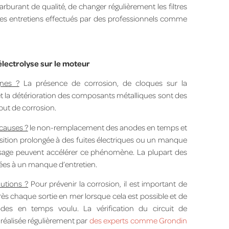
 carburant de qualité, de changer régulièrement les filtres
des entretiens effectués par des professionnels comme
électrolyse sur le moteur
gnes ?
La présence de corrosion, de cloques sur la
 et la détérioration des composants métalliques sont des
but de corrosion.
 causes ?
le non-remplacement des anodes en temps et
sition prolongée à des fuites électriques ou un manque
sage peuvent accélérer ce phénomène. La plupart des
ées à un manque d’entretien.
lutions ?
Pour prévenir la corrosion, il est important de
rès chaque sortie en mer lorsque cela est possible et de
des en temps voulu. La vérification du circuit de
 réalisée régulièrement par
des experts comme Grondin