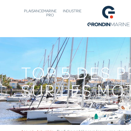
PLAISANCE
MARINE
INDUSTRIE
PRO
TOP 5 DES 
SUR LES MO