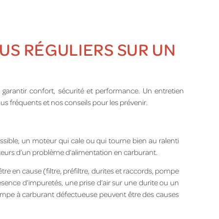
US RÉGULIERS SUR UN
arantir confort, sécurité et performance. Un entretien
 fréquents et nos conseils pour les prévenir.
ssible, un moteur qui cale ou qui tourne bien au ralenti
teurs d’un problème d’alimentation en carburant.
tre en cause (filtre, préfiltre, durites et raccords, pompe
ésence d’impuretés, une prise d’air sur une durite ou un
ompe à carburant défectueuse peuvent être des causes