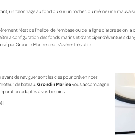
ttant, un talonnage au fond ou sur un rocher, ou même une mauvai
gulièrement l’état de l’hélice, de l’embase ou de la ligne d’arbre selon 
tre a configuration des fonds marins et d’anticiper d’éventuels da
é par Grondin Marine peut s’avérer très utile.
 avant de naviguer sont les clés pour prévenir ces
e moteur de bateau.
Grondin Marine
vous accompagne
réparation adaptés à vos besoins.
é !