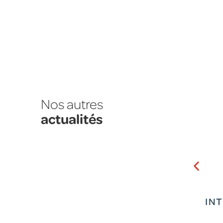
Nos autres
actualités
IN