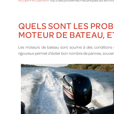
Accueil
»
Actualités
»
Top 5 des problèmes mécaniques sur les mo
QUELS SONT LES PROB
MOTEUR DE BATEAU, E
Les moteurs de bateau sont soumis à des conditions ex
rigoureux permet d’éviter bon nombre de pannes, souvent