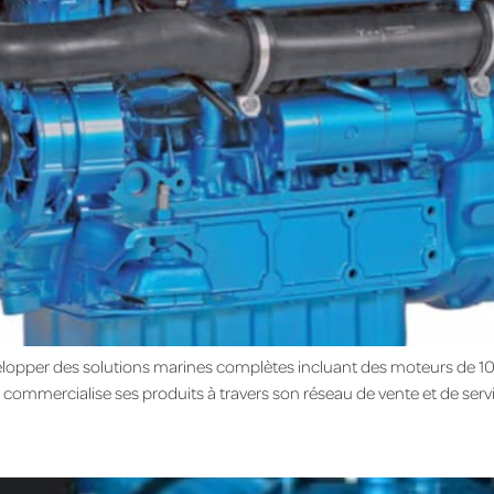
évelopper des solutions marines complètes incluant des moteurs de 1
mmercialise ses produits à travers son réseau de vente et de servic