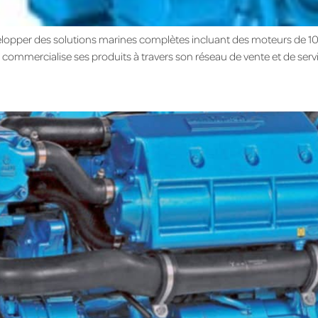
évelopper des solutions marines complètes incluant des moteurs de 1
mmercialise ses produits à travers son réseau de vente et de servic