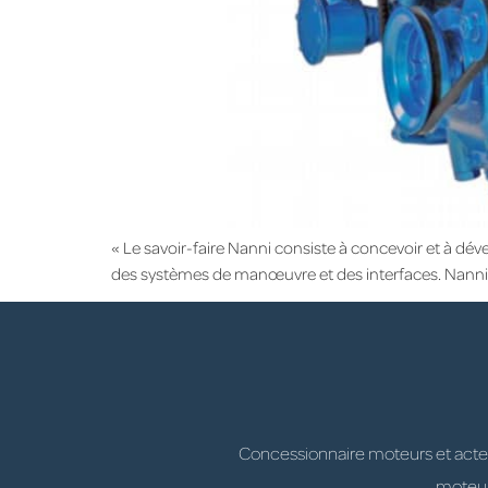
« Le savoir-faire Nanni consiste à concevoir et à d
des systèmes de manœuvre et des interfaces. Nanni co
Concessionnaire moteurs et acteur
moteurs