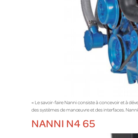
« Le savoir-faire Nanni consiste à concevoir et à d
des systèmes de manœuvre et des interfaces. Nanni co
NANNI N4 65