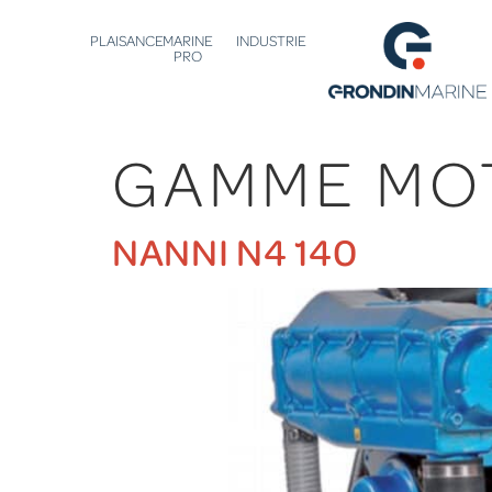
PLAISANCE
MARINE
INDUSTRIE
PRO
GAMME MO
NANNI N4 140