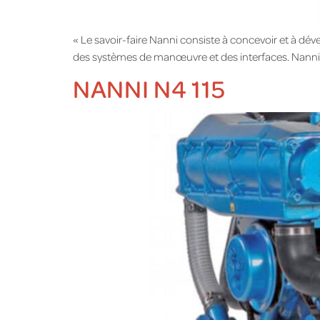
« Le savoir-faire Nanni consiste à concevoir et à d
des systèmes de manœuvre et des interfaces. Nanni co
NANNI N4 115