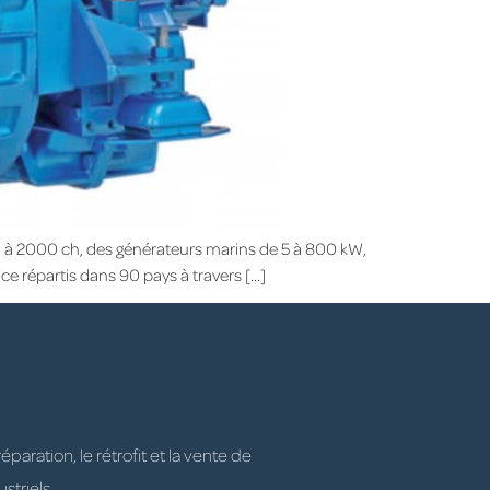
0 à 2000 ch, des générateurs marins de 5 à 800 kW,
e répartis dans 90 pays à travers […]
ration, le rétrofit et la vente de
striels.