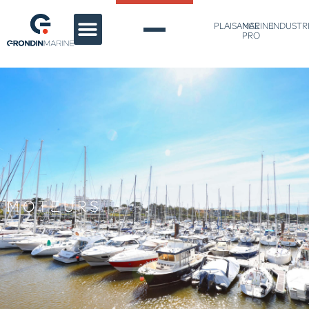
PLAISANCE
MARINE
INDUSTR
PRO
MOTEURS