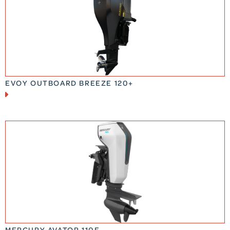
EVOY OUTBOARD BREEZE 120+
MERCURY AVATOR 110E