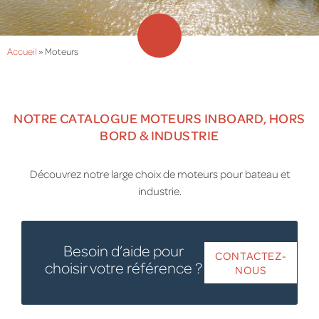
Accueil
»
Moteurs
NOTRE CATALOGUE MOTEURS INBOARD, HORS
BORD & INDUSTRIE
Découvrez notre large choix de moteurs pour bateau et
industrie.
Besoin d’aide pour
CONTACTEZ-
choisir votre référence ?
NOUS